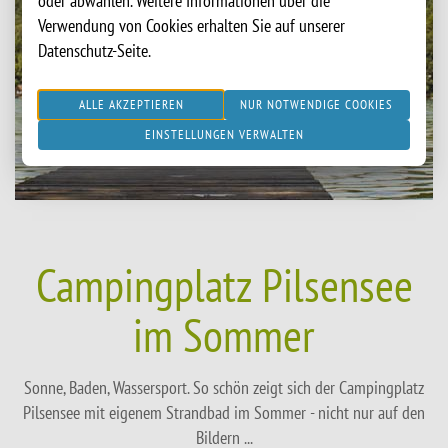
oder abwählen. Weitere Informationen über die
Verwendung von Cookies erhalten Sie auf unserer
Datenschutz-Seite.
ALLE AKZEPTIEREN
NUR NOTWENDIGE COOKIES
EINSTELLUNGEN VERWALTEN
Campingplatz Pilsensee
im Sommer
Sonne, Baden, Wassersport. So schön zeigt sich der Campingplatz
Pilsensee mit eigenem Strandbad im Sommer - nicht nur auf den
Bildern ...